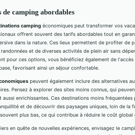
s de camping abordables
tinations camping
économiques peut transformer vos vaca
gionaux offrent souvent des tarifs abordables tout en garan
rsive dans la nature. Ces lieux permettent de profiter de 
 randonnées et de diverses activités de plein air sans dépe
ant pour ces options, vous bénéficiez également de l'accès
 base, favorisant ainsi un séjour confortable.
économiques
peuvent également inclure des alternatives a
ires. Pensez à explorer des sites moins connus, qui peuvent
t aussi enrichissantes. Ces destinations moins fréquentées
ranquillité et de découvrir des paysages uniques, loin de la f
t souvent plus bas, ce qui contribue à réduire le coût global 
riers en quête de nouvelles expériences, envisagez le camp