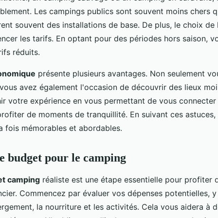
ablement. Les campings publics sont souvent moins chers 
ffrent souvent des installations de base. De plus, le choix de
encer les tarifs. En optant pour des périodes hors saison, 
ifs réduits.
onomique
présente plusieurs avantages. Non seulement vo
vous avez également l'occasion de découvrir des lieux moi
hir votre expérience en vous permettant de vous connecte
profiter de moments de tranquillité. En suivant ces astuces
la fois mémorables et abordables.
de budget pour le camping
et camping
réaliste est une étape essentielle pour profiter
ancier. Commencez par évaluer vos dépenses potentielles, y
ergement, la nourriture et les activités. Cela vous aidera à d