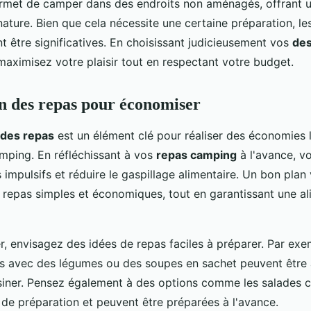
rmet de camper dans des endroits non aménagés, offrant 
nature. Bien que cela nécessite une certaine préparation, l
t être significatives. En choisissant judicieusement vos
des
maximisez votre plaisir tout en respectant votre budget.
on des repas pour économiser
n des repas
est un élément clé pour réaliser des économies 
mping. En réfléchissant à vos
repas camping
à l'avance, v
s impulsifs et réduire le gaspillage alimentaire. Un bon pla
 repas simples et économiques, tout en garantissant une al
 envisagez des idées de repas faciles à préparer. Par exem
 avec des légumes ou des soupes en sachet peuvent être à l
isiner. Pensez également à des options comme les salades 
 de préparation et peuvent être préparées à l'avance.