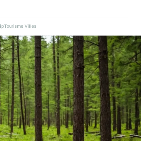
ip
Tourisme Villes