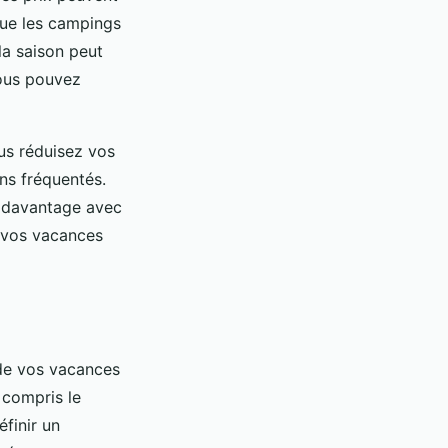
que les campings
 la saison peut
vous pouvez
us réduisez vos
ns fréquentés.
r davantage avec
, vos vacances
 de vos vacances
 compris le
éfinir un