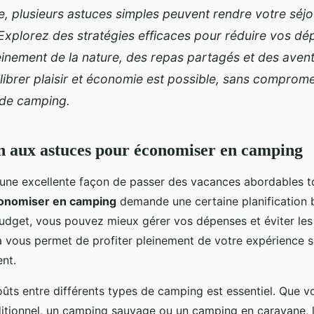
e, plusieurs astuces simples peuvent rendre votre séjo
Explorez des stratégies efficaces pour réduire vos dé
leinement de la nature, des repas partagés et des aven
ilibrer plaisir et économie est possible, sans comprome
 de camping.
n aux astuces pour économiser en camping
une excellente façon de passer des vacances abordables to
onomiser en camping
demande une certaine planification 
budget, vous pouvez mieux gérer vos dépenses et éviter les
la vous permet de profiter pleinement de votre expérience 
ent.
ûts entre différents types de camping est essentiel. Que v
itionnel, un camping sauvage ou un camping en caravane, l