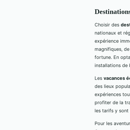
Destination
Choisir des
des
nationaux et ré
expérience imme
magnifiques, de
fortune. En opt
installations de
Les
vacances 
des lieux popula
expériences tou
profiter de la t
les tarifs y son
Pour les aventu