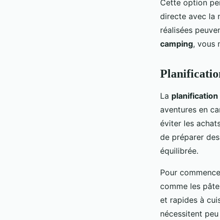
Cette option pe
directe avec la 
réalisées peuven
camping
, vous 
Planificati
La
planificatio
aventures en ca
éviter les achat
de préparer des
équilibrée.
Pour commencer,
comme les pâtes
et rapides à cu
nécessitent peu