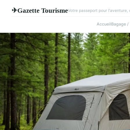
Gazette Tourisme
✈
Votre passeport pour l'aventure,
Accueil
Bagage / 