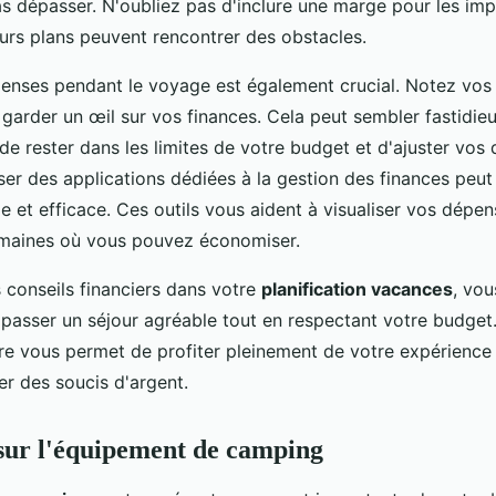
s dépasser. N'oubliez pas d'inclure une marge pour les imp
urs plans peuvent rencontrer des obstacles.
penses pendant le voyage est également crucial. Notez vos
garder un œil sur vos finances. Cela peut sembler fastidieu
e rester dans les limites de votre budget et d'ajuster vos
iser des applications dédiées à la gestion des finances peut
e et efficace. Ces outils vous aident à visualiser vos dépen
domaines où vous pouvez économiser.
 conseils financiers dans votre
planification vacances
, vo
passer un séjour agréable tout en respectant votre budge
ère vous permet de profiter pleinement de votre expérienc
er des soucis d'argent.
sur l'équipement de camping