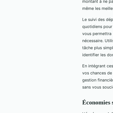
montant à ne pa
même les meille
Le suivi des dé
quotidiens pour 
vous permettra d
nécessaire. Util
tâche plus simpl
identifier les 
En intégrant ces
vos chances de 
gestion financi
sans vous souci
Économies 