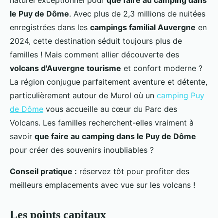
naturel exceptionnel pour
que faire au camping dans
le Puy de Dôme
. Avec plus de 2,3 millions de nuitées
enregistrées dans les
campings familial Auvergne
en
2024, cette destination séduit toujours plus de
familles ! Mais comment allier découverte des
volcans d'Auvergne tourisme
et confort moderne ?
La région conjugue parfaitement aventure et détente,
particulièrement autour de Murol où un
camping Puy
de Dôme
vous accueille au cœur du Parc des
Volcans. Les familles recherchent-elles vraiment à
savoir
que faire au camping dans le Puy de Dôme
pour créer des souvenirs inoubliables ?
Conseil pratique :
réservez tôt pour profiter des
meilleurs emplacements avec vue sur les volcans !
Les points capitaux