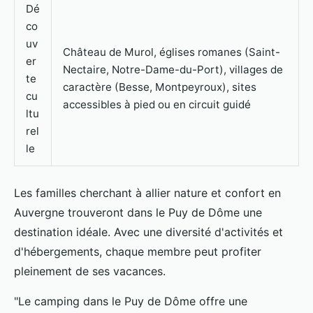
Dé
co
uv
Château de Murol, églises romanes (Saint-
er
Nectaire, Notre-Dame-du-Port), villages de
te
caractère (Besse, Montpeyroux), sites
cu
accessibles à pied ou en circuit guidé
ltu
rel
le
Les familles cherchant à allier nature et confort en
Auvergne trouveront dans le Puy de Dôme une
destination idéale. Avec une diversité d'activités et
d'hébergements, chaque membre peut profiter
pleinement de ses vacances.
"Le camping dans le Puy de Dôme offre une