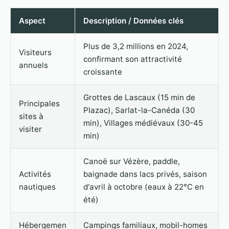
Aspect
Description / Données clés
Plus de 3,2 millions en 2024,
Visiteurs
confirmant son attractivité
annuels
croissante
Grottes de Lascaux (15 min de
Principales
Plazac), Sarlat-la-Canéda (30
sites à
min), Villages médiévaux (30-45
visiter
min)
Canoë sur Vézère, paddle,
Activités
baignade dans lacs privés, saison
nautiques
d'avril à octobre (eaux à 22°C en
été)
Hébergemen
Campings familiaux, mobil-homes