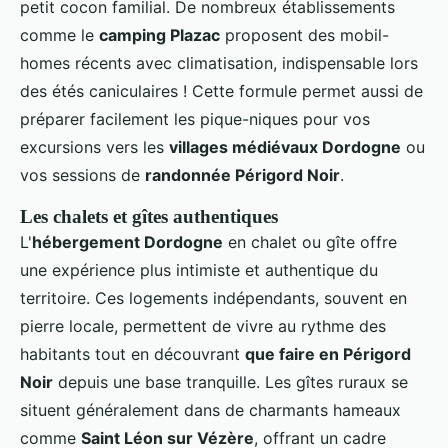
petit cocon familial. De nombreux établissements
comme le
camping Plazac
proposent des mobil-
homes récents avec climatisation, indispensable lors
des étés caniculaires ! Cette formule permet aussi de
préparer facilement les pique-niques pour vos
excursions vers les
villages médiévaux Dordogne
ou
vos sessions de
randonnée Périgord Noir
.
Les chalets et gîtes authentiques
L'
hébergement Dordogne
en chalet ou gîte offre
une expérience plus intimiste et authentique du
territoire. Ces logements indépendants, souvent en
pierre locale, permettent de vivre au rythme des
habitants tout en découvrant
que faire en Périgord
Noir
depuis une base tranquille. Les gîtes ruraux se
situent généralement dans de charmants hameaux
comme
Saint Léon sur Vézère
, offrant un cadre