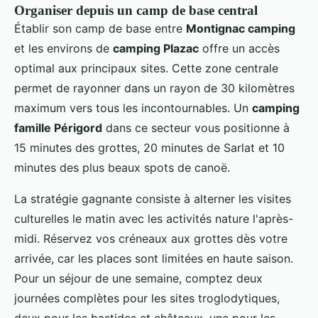
Organiser depuis un camp de base central
Établir son camp de base entre
Montignac camping
et les environs de
camping Plazac
offre un accès
optimal aux principaux sites. Cette zone centrale
permet de rayonner dans un rayon de 30 kilomètres
maximum vers tous les incontournables. Un
camping
famille Périgord
dans ce secteur vous positionne à
15 minutes des grottes, 20 minutes de Sarlat et 10
minutes des plus beaux spots de canoë.
La stratégie gagnante consiste à alterner les visites
culturelles le matin avec les activités nature l'après-
midi. Réservez vos créneaux aux grottes dès votre
arrivée, car les places sont limitées en haute saison.
Pour un séjour de une semaine, comptez deux
journées complètes pour les sites troglodytiques,
deux pour les bastides et châteaux, une pour les