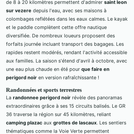
de 8 à 20 kilomètres permettent d'admirer
saint leon
sur vezere
depuis l'eau, avec ses maisons à
colombages reflétées dans les eaux calmes. Le kayak
et le paddle complètent cette offre nautique
diversifiée. De nombreux loueurs proposent des
forfaits journée incluant transport des bagages. Les
rapides restent modérés, rendant l'activité accessible
aux familles. La saison s'étend d'avril à octobre, avec
une eau plus chaude en été pour
que faire en
perigord noir
en version rafraîchissante !
Randonnées et sports terrestres
La
randonnee perigord noir
révèle des panoramas
extraordinaires grâce à ses 15 circuits balisés. Le GR
36 traverse la région sur 45 kilomètres, reliant
camping plazac
aux
grottes de lascaux
. Les sentiers
thématiques comme la Voie Verte permettent