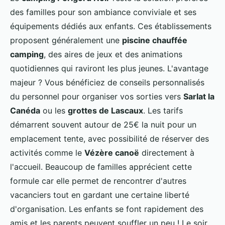
des familles pour son ambiance conviviale et ses
équipements dédiés aux enfants. Ces établissements
proposent généralement une
piscine chauffée
camping
, des aires de jeux et des animations
quotidiennes qui raviront les plus jeunes. L'avantage
majeur ? Vous bénéficiez de conseils personnalisés
du personnel pour organiser vos sorties vers
Sarlat la
Canéda
ou les
grottes de Lascaux
. Les tarifs
démarrent souvent autour de 25€ la nuit pour un
emplacement tente, avec possibilité de réserver des
activités comme le
Vézère canoë
directement à
l'accueil. Beaucoup de familles apprécient cette
formule car elle permet de rencontrer d'autres
vacanciers tout en gardant une certaine liberté
d'organisation. Les enfants se font rapidement des
amis et les parents peuvent souffler un peu ! Le soir,