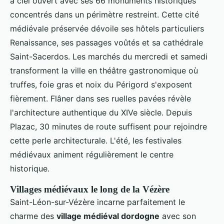
à ciel ouvert avec ses 66 monuments historiques
concentrés dans un périmètre restreint. Cette cité
médiévale préservée dévoile ses hôtels particuliers
Renaissance, ses passages voûtés et sa cathédrale
Saint-Sacerdos. Les marchés du mercredi et samedi
transforment la ville en théâtre gastronomique où
truffes, foie gras et noix du Périgord s'exposent
fièrement. Flâner dans ses ruelles pavées révèle
l'architecture authentique du XIVe siècle. Depuis
Plazac, 30 minutes de route suffisent pour rejoindre
cette perle architecturale. L'été, les festivales
médiévaux animent régulièrement le centre
historique.
Villages médiévaux le long de la Vézère
Saint-Léon-sur-Vézère incarne parfaitement le
charme des
village médiéval dordogne
avec son