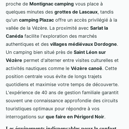
proche de
Montignac camping
vous place à
quelques minutes des
grottes de Lascaux
, tandis
qu'un
camping Plazac
offre un accès privilégié à la
vallée de la Vézère. La proximité avec
Sarlat la
Canéda
facilite l'exploration des marchés
authentiques et des
villages médiévaux Dordogne
.
Un camping bien situé près de
Saint Léon sur
Vézère
permet d'alterner entre visites culturelles et
activités nautiques comme le
Vézère canoë
. Cette
position centrale vous évite de longs trajets
quotidiens et maximise votre temps de découverte.
L'expérience de 40 ans de gestion familiale garantit
souvent une connaissance approfondie des circuits
touristiques optimaux pour répondre à vos
interrogations sur
que faire en Périgord Noir
.
Les équipements indispensables pour le confort