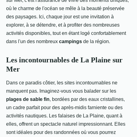
sur Mer, c'est l'assurance de vivre des moments uniques,
Maëlys
•
30 décembre 2023
•
4 min de lecture
où le charme de l'océan se mêle à la beauté préservée
des paysages. Ici, chaque jour est une invitation à
explorer, à se détendre, et à profiter des nombreuses
activités disponibles, tout en étant logé confortablement
dans l'un des nombreux
campings
de la région.
Les incontournables de La Plaine sur
Mer
Dans ce paradis côtier, les sites incontournables ne
manquent pas. Imaginez-vous vous balader sur les
plages de sable fin
, bordées par des eaux cristallines,
un cadre parfait pour des après-midis farniente ou des
activités nautiques. Les falaises de La Plaine, quant à
elles, offrent un spectacle naturel impressionnant. Elles
sont idéales pour des randonnées où vous pourrez