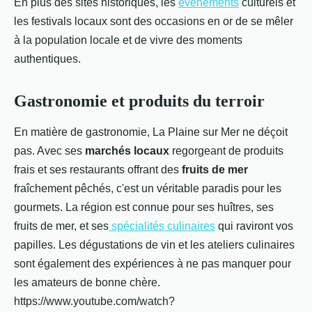
En plus des sites historiques, les
événements
culturels et
les festivals locaux sont des occasions en or de se mêler
à la population locale et de vivre des moments
authentiques.
Gastronomie et produits du terroir
En matière de gastronomie, La Plaine sur Mer ne déçoit
pas. Avec ses
marchés locaux
regorgeant de produits
frais et ses restaurants offrant des
fruits de mer
fraîchement pêchés, c'est un véritable paradis pour les
gourmets. La région est connue pour ses huîtres, ses
fruits de mer, et ses
spécialités culinaires
qui raviront vos
papilles. Les dégustations de vin et les ateliers culinaires
sont également des expériences à ne pas manquer pour
les amateurs de bonne chère.
https://www.youtube.com/watch?