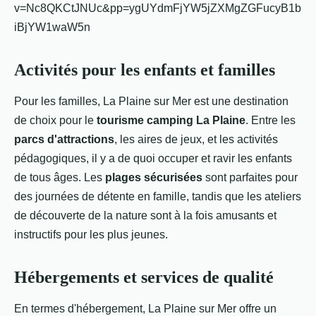
v=Nc8QKCtJNUc&pp=ygUYdmFjYW5jZXMgZGFucyB1b
iBjYW1waW5n
Activités pour les enfants et familles
Pour les familles, La Plaine sur Mer est une destination
de choix pour le
tourisme camping La Plaine
. Entre les
parcs d'attractions
, les aires de jeux, et les activités
pédagogiques, il y a de quoi occuper et ravir les enfants
de tous âges. Les
plages sécurisées
sont parfaites pour
des journées de détente en famille, tandis que les ateliers
de découverte de la nature sont à la fois amusants et
instructifs pour les plus jeunes.
Hébergements et services de qualité
En termes d'hébergement, La Plaine sur Mer offre un