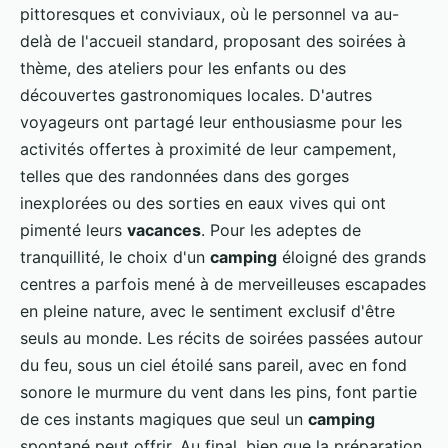
pittoresques et conviviaux, où le personnel va au-
delà de l'accueil standard, proposant des soirées à
thème, des ateliers pour les enfants ou des
découvertes gastronomiques locales. D'autres
voyageurs ont partagé leur enthousiasme pour les
activités offertes à proximité de leur campement,
telles que des randonnées dans des gorges
inexplorées ou des sorties en eaux vives qui ont
pimenté leurs
vacances
. Pour les adeptes de
tranquillité, le choix d'un
camping
éloigné des grands
centres a parfois mené à de merveilleuses escapades
en pleine nature, avec le sentiment exclusif d'être
seuls au monde. Les récits de soirées passées autour
du feu, sous un ciel étoilé sans pareil, avec en fond
sonore le murmure du vent dans les pins, font partie
de ces instants magiques que seul un
camping
spontané peut offrir. Au final, bien que la préparation