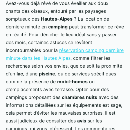
Avez-vous déjà rêvé de vous éveiller aux doux
chants des oiseaux, entouré par les paysages
somptueux des
Hautes-Alpes
? La location de
dernière minute en
camping
peut transformer ce rêve
en réalité. Pour dénicher le lieu idéal sans y passer
des mois, certaines astuces se révèlent
incontournables pour la
réservation camping dernière
minute dans les Hautes Alpes
, comme filtrer les
recherches selon vos envies, que ce soit la proximité
d'un
lac
, d'une
piscine
, ou de services spécifiques
comme la présence de
mobil-homes
ou
d'emplacements avec terrasse. Opter pour des
campings proposant des
chambres nuits
avec des
informations détaillées sur les équipements est sage,
cela permet d’éviter les mauvaises surprises. Il est
aussi judicieux de consulter des
avis
sur les
campings qui vous intéressent. Les commentaires