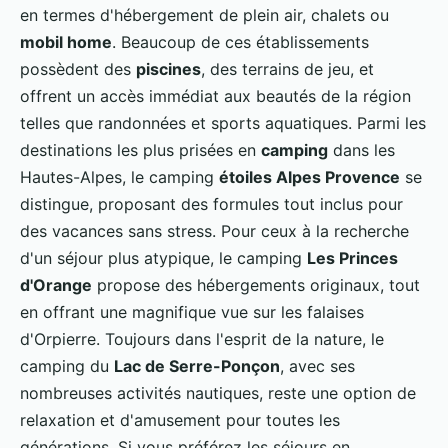
en termes d'hébergement de plein air, chalets ou
mobil home
. Beaucoup de ces établissements
possèdent des
piscines
, des terrains de jeu, et
offrent un accès immédiat aux beautés de la région
telles que randonnées et sports aquatiques. Parmi les
destinations les plus prisées en
camping
dans les
Hautes-Alpes, le camping
étoiles Alpes Provence
se
distingue, proposant des formules tout inclus pour
des vacances sans stress. Pour ceux à la recherche
d'un séjour plus atypique, le camping
Les Princes
d'Orange
propose des hébergements originaux, tout
en offrant une magnifique vue sur les falaises
d'Orpierre. Toujours dans l'esprit de la nature, le
camping du
Lac de Serre-Ponçon
, avec ses
nombreuses activités nautiques, reste une option de
relaxation et d'amusement pour toutes les
générations. Si vous préférez les séjours en