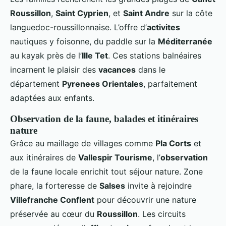
Roussillon
,
Saint Cyprien
, et
Saint Andre
sur la côte
languedoc-roussillonnaise. L’offre d’
activites
nautiques y foisonne, du paddle sur la
Méditerranée
au kayak près de l’
Ille Tet
. Ces stations balnéaires
incarnent le plaisir des
vacances
dans le
département
Pyrenees Orientales
, parfaitement
adaptées aux enfants.
Observation de la faune, balades et itinéraires
nature
Grâce au maillage de villages comme
Pla Corts
et
aux itinéraires de
Vallespir Tourisme
, l’
observation
de la faune locale enrichit tout séjour nature. Zone
phare, la forteresse de
Salses
invite à rejoindre
Villefranche Conflent
pour découvrir une nature
préservée au cœur du
Roussillon
. Les circuits