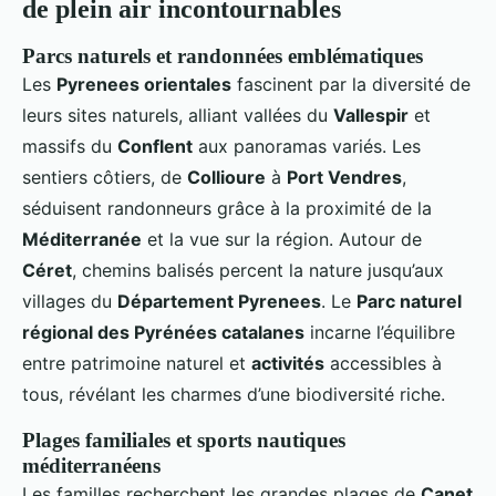
de plein air incontournables
Parcs naturels et randonnées emblématiques
Les
Pyrenees orientales
fascinent par la diversité de
leurs sites naturels, alliant vallées du
Vallespir
et
massifs du
Conflent
aux panoramas variés. Les
sentiers côtiers, de
Collioure
à
Port Vendres
,
séduisent randonneurs grâce à la proximité de la
Méditerranée
et la vue sur la région. Autour de
Céret
, chemins balisés percent la nature jusqu’aux
villages du
Département Pyrenees
. Le
Parc naturel
régional des Pyrénées catalanes
incarne l’équilibre
entre patrimoine naturel et
activités
accessibles à
tous, révélant les charmes d’une biodiversité riche.
Plages familiales et sports nautiques
méditerranéens
Les familles recherchent les grandes plages de
Canet